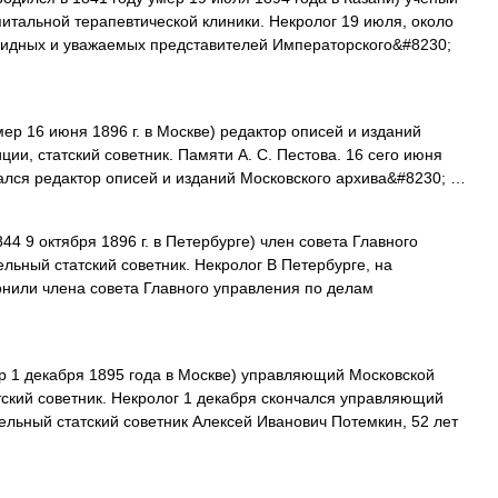
итальной терапевтической клиники. Некролог 19 июля, около
 видных и уважаемых представителей Императорского&#8230;
ер 16 июня 1896 г. в Москве) редактор описей и изданий
ии, статский советник. Памяти A. C. Пестова. 16 сего июня
ался редактор описей и изданий Московского архива&#8230; …
44 9 октября 1896 г. в Петербурге) член совета Главного
льный статский советник. Некролог В Петербурге, на
нили члена совета Главного управления по делам
 1 декабря 1895 года в Москве) управляющий Московской
тский советник. Некролог 1 декабря скончался управляющий
ельный статский советник Алексей Иванович Потемкин, 52 лет